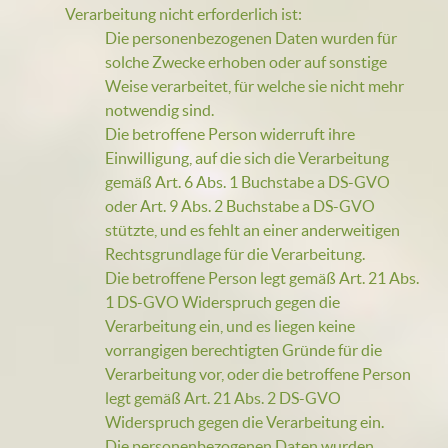
Verarbeitung nicht erforderlich ist:
Die personenbezogenen Daten wurden für
solche Zwecke erhoben oder auf sonstige
Weise verarbeitet, für welche sie nicht mehr
notwendig sind.
Die betroffene Person widerruft ihre
Einwilligung, auf die sich die Verarbeitung
gemäß Art. 6 Abs. 1 Buchstabe a DS-GVO
oder Art. 9 Abs. 2 Buchstabe a DS-GVO
stützte, und es fehlt an einer anderweitigen
Rechtsgrundlage für die Verarbeitung.
Die betroffene Person legt gemäß Art. 21 Abs.
1 DS-GVO Widerspruch gegen die
Verarbeitung ein, und es liegen keine
vorrangigen berechtigten Gründe für die
Verarbeitung vor, oder die betroffene Person
legt gemäß Art. 21 Abs. 2 DS-GVO
Widerspruch gegen die Verarbeitung ein.
Die personenbezogenen Daten wurden