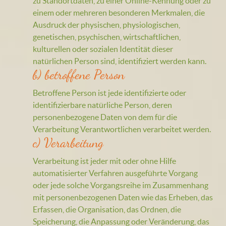
zu Standortdaten, zu einer Online-Kennung oder zu
einem oder mehreren besonderen Merkmalen, die
Ausdruck der physischen, physiologischen,
genetischen, psychischen, wirtschaftlichen,
kulturellen oder sozialen Identität dieser
natürlichen Person sind, identifiziert werden kann.
b) betroffene Person
Betroffene Person ist jede identifizierte oder
identifizierbare natürliche Person, deren
personenbezogene Daten von dem für die
Verarbeitung Verantwortlichen verarbeitet werden.
c) Verarbeitung
Verarbeitung ist jeder mit oder ohne Hilfe
automatisierter Verfahren ausgeführte Vorgang
oder jede solche Vorgangsreihe im Zusammenhang
mit personenbezogenen Daten wie das Erheben, das
Erfassen, die Organisation, das Ordnen, die
Speicherung, die Anpassung oder Veränderung, das