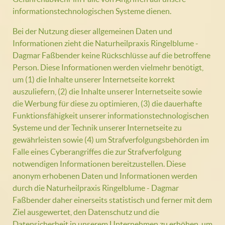
informationstechnologischen Systeme dienen.
Bei der Nutzung dieser allgemeinen Daten und
Informationen zieht die Naturheilpraxis Ringelblume -
Dagmar Faßbender keine Rückschlüsse auf die betroffene
Person. Diese Informationen werden vielmehr benötigt,
um (1) die Inhalte unserer Internetseite korrekt
auszuliefern, (2) die Inhalte unserer Internetseite sowie
die Werbung für diese zu optimieren, (3) die dauerhafte
Funktionsfähigkeit unserer informationstechnologischen
Systeme und der Technik unserer Internetseite zu
gewährleisten sowie (4) um Strafverfolgungsbehörden im
Falle eines Cyberangriffes die zur Strafverfolgung
notwendigen Informationen bereitzustellen. Diese
anonym erhobenen Daten und Informationen werden
durch die Naturheilpraxis Ringelblume - Dagmar
Faßbender daher einerseits statistisch und ferner mit dem
Ziel ausgewertet, den Datenschutz und die
Datensicherheit in unserem Unternehmen zu erhöhen, um