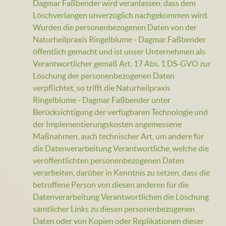
Dagmar Faßbender wird veranlassen, dass dem
Löschverlangen unverzüglich nachgekommen wird.
Wurden die personenbezogenen Daten von der
Naturheilpraxis Ringelblume - Dagmar Faßbender
öffentlich gemacht und ist unser Unternehmen als
Verantwortlicher gemäß Art. 17 Abs. 1 DS-GVO zur
Löschung der personenbezogenen Daten
verpflichtet, so trifft die Naturheilpraxis
Ringelblume - Dagmar Faßbender unter
Berücksichtigung der verfügbaren Technologie und
der Implementierungskosten angemessene
Maßnahmen, auch technischer Art, um andere für
die Datenverarbeitung Verantwortliche, welche die
veröffentlichten personenbezogenen Daten
verarbeiten, darüber in Kenntnis zu setzen, dass die
betroffene Person von diesen anderen für die
Datenverarbeitung Verantwortlichen die Löschung
sämtlicher Links zu diesen personenbezogenen
Daten oder von Kopien oder Replikationen dieser