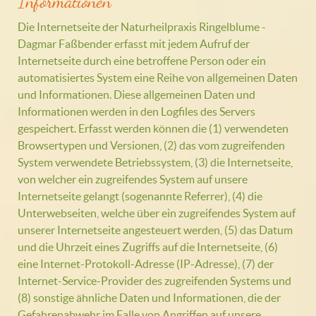
Informationen
Die Internetseite der Naturheilpraxis Ringelblume -
Dagmar Faßbender erfasst mit jedem Aufruf der
Internetseite durch eine betroffene Person oder ein
automatisiertes System eine Reihe von allgemeinen Daten
und Informationen. Diese allgemeinen Daten und
Informationen werden in den Logfiles des Servers
gespeichert. Erfasst werden können die (1) verwendeten
Browsertypen und Versionen, (2) das vom zugreifenden
System verwendete Betriebssystem, (3) die Internetseite,
von welcher ein zugreifendes System auf unsere
Internetseite gelangt (sogenannte Referrer), (4) die
Unterwebseiten, welche über ein zugreifendes System auf
unserer Internetseite angesteuert werden, (5) das Datum
und die Uhrzeit eines Zugriffs auf die Internetseite, (6)
eine Internet-Protokoll-Adresse (IP-Adresse), (7) der
Internet-Service-Provider des zugreifenden Systems und
(8) sonstige ähnliche Daten und Informationen, die der
Gefahrenabwehr im Falle von Angriffen auf unsere