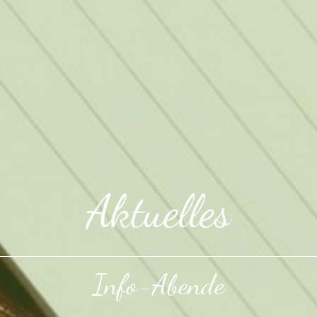
Aktuelles
Info-Abende