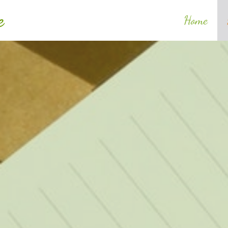
e
Home