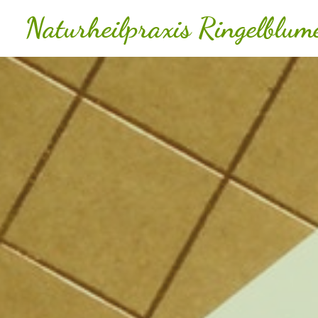
Naturheilpraxis Ringelblum